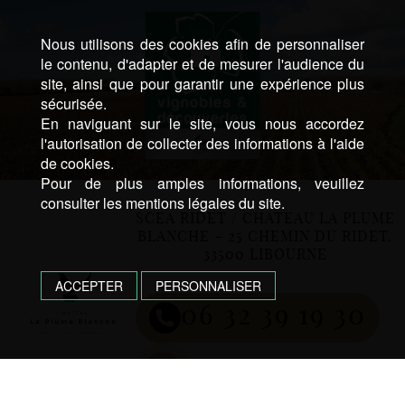
Nous utilisons des cookies afin de personnaliser
le contenu, d'adapter et de mesurer l'audience du
site, ainsi que pour garantir une expérience plus
sécurisée.
En naviguant sur le site, vous nous accordez
l'autorisation de collecter des informations à l'aide
de cookies.
Pour de plus amples informations, veuillez
consulter les mentions légales du site.
SCEA RIDET / CHATEAU LA PLUME
BLANCHE – 25 CHEMIN DU RIDET,
33500 LIBOURNE
ACCEPTER
PERSONNALISER
06 32 39 19 30