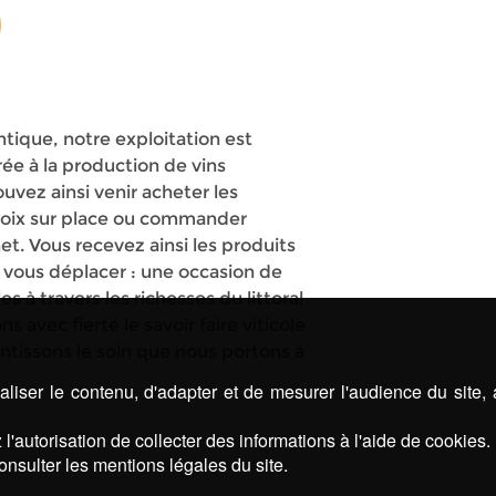
ntique, notre exploitation est
ée à la production de vins
uvez ainsi venir acheter les
hoix sur place ou commander
et. Vous recevez ainsi les produits
à vous déplacer : une occasion de
es à travers les richesses du littoral
 avec fierté le savoir faire viticole
antissons le soin que nous portons à
liser le contenu, d'adapter et de mesurer l'audience du site,
l'autorisation de collecter des informations à l'aide de cookies.
onsulter les mentions légales du site.