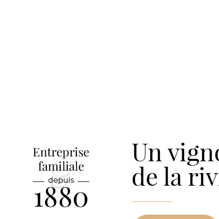
Un vign
de la ri