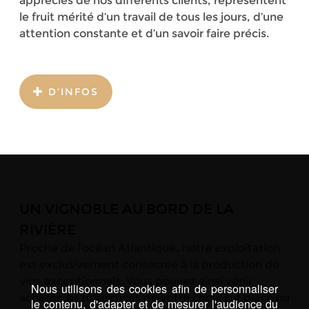
appréciés de nos différents clients, représentent
le fruit mérité d’un travail de tous les jours, d’une
attention constante et d’un savoir faire précis.
D’INFOS
UN VIGNOBLE AU BORD DE LA
RIVIÈRE
Proche de l’océan Atlantique, notre exploitation
est exclusivement consacrée à la production de
vins exceptionnels. Vous pouvez ainsi venir
Nous utilisons des cookies afin de personnaliser
acheter les références de votre choix sur place ou
le contenu, d'adapter et de mesurer l'audience du