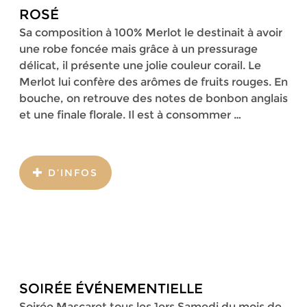
ROSÉ
Sa composition à 100% Merlot le destinait à avoir
une robe foncée mais grâce à un pressurage
délicat, il présente une jolie couleur corail. Le
Merlot lui confère des arômes de fruits rouges. En
bouche, on retrouve des notes de bonbon anglais
et une finale florale. Il est à consommer …
D’INFOS
SOIRÉE ÉVÉNEMENTIELLE
Soirée Mascaret tous les 1ers Samedi du mois de